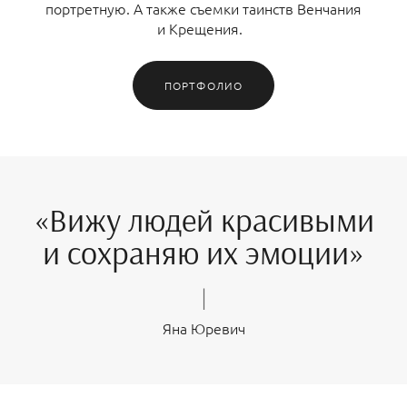
портретную. А также съемки таинств Венчания
и Крещения.
ПОРТФОЛИО
«Вижу людей красивыми
и сохраняю их эмоции»
|
Яна Юревич